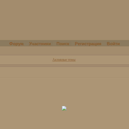
Форум
Участники
Поиск
Регистрация
Войти
Активные темы