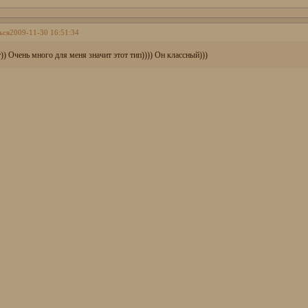
ься
2009-11-30 16:51:34
)) Очень много для меня значит этот тип)))) Он классный)))