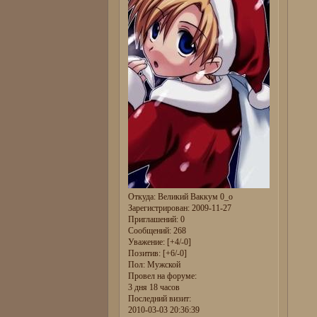
Откуда:
Великий Ваккум 0_о
Зарегистрирован
: 2009-11-27
Приглашений:
0
Сообщений:
268
Уважение:
[+4/-0]
Позитив:
[+6/-0]
Пол:
Мужской
Провел на форуме:
3 дня 18 часов
Последний визит:
2010-03-03 20:36:39