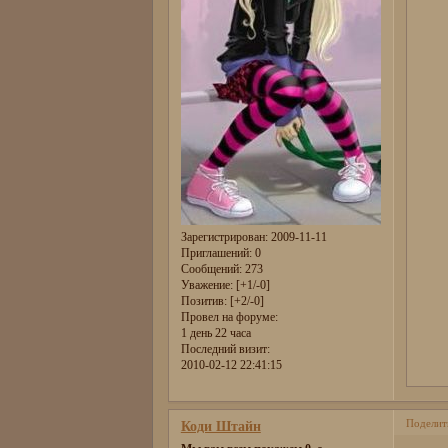
Зарегистрирован
: 2009-11-11
Приглашений:
0
Сообщений:
273
Уважение:
[+1/-0]
Позитив:
[+2/-0]
Провел на форуме:
1 день 22 часа
Последний визит:
2010-02-12 22:41:15
Поделит
Коди Штайн