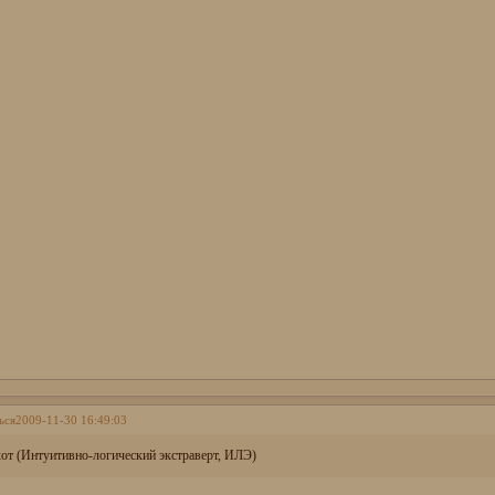
ься
2009-11-30 16:49:03
от (Интуитивно-логический экстраверт, ИЛЭ)