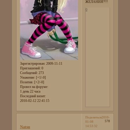
ЖЕЛАНИЯ?!!!
0
Зарегистрирован
: 2009-11-11
Приглашений:
0
Сообщений:
273
Уважение:
[+1/-0]
Позитив:
[+2/-0]
Провел на форуме:
1 день 22 часа
Последний визит:
2010-02-12 22:41:15
Поделиться
2010-
578
01-08
14:53:32
Natsu