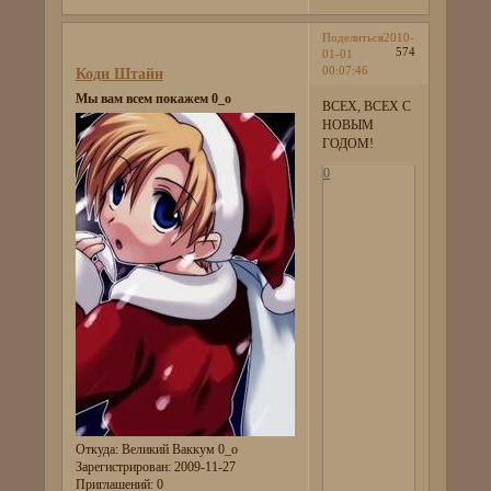
Поделиться
2010-
574
01-01
00:07:46
Коди Штайн
Мы вам всем покажем 0_о
ВСЕХ, ВСЕХ С
НОВЫМ
ГОДОМ!
0
Откуда:
Великий Ваккум 0_о
Зарегистрирован
: 2009-11-27
Приглашений:
0